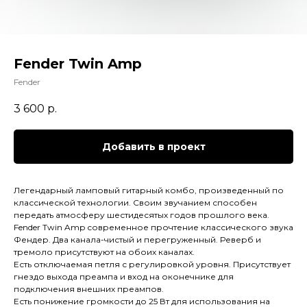
Fender Twin Amp
Fender
3 600
р.
Добавить в проект
Легендарный
ламповый гитарный комбо, произведенный по
классической технологии. Своим звучанием способен
передать атмосферу шестидесятых годов прошлого века.
Fender Twin Amp современное прочтение классического звука
Фендер. Два канала-чистый и перегруженный. Реверб и
тремоло присутствуют на обоих каналах.
Есть отключаемая петля с регулировкой уровня. Присутствует
гнездо выхода преампа и вход на оконечнике для
подключения внешних преампов.
Есть понижение громкости до 25 Вт для использования на