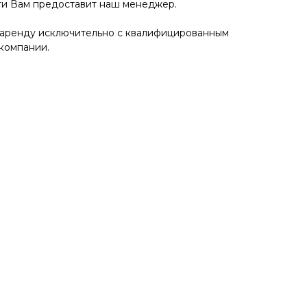
ти Вам предоставит наш менеджер.
 аренду исключительно с квалифицированным
компании.