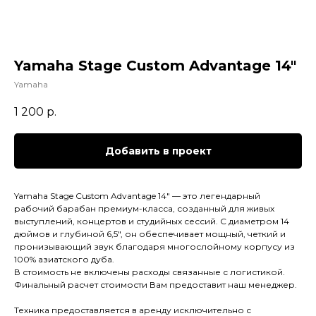
Yamaha Stage Сustom Advantage 14"
Yamaha
1 200
р.
Добавить в проект
Yamaha Stage Custom Advantage 14" — это легендарный
рабочий барабан премиум-класса, созданный для живых
выступлений, концертов и студийных сессий. С диаметром 14
дюймов и глубиной 6,5", он обеспечивает мощный, четкий и
пронизывающий звук благодаря многослойному корпусу из
100% азиатского дуба.
В стоимость не включены расходы связанные с логистикой.
Финальный расчет стоимости Вам предоставит наш менеджер.
Техника предоставляется в аренду исключительно с