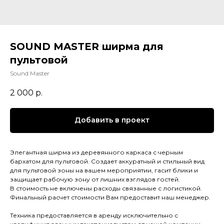
SOUND MASTER ширма для
пультовой
Sound Master
2 000
р.
Добавить в проект
Элегантная ширма из деревянного каркаса с черным
бархатом для пультовой. Создает аккуратный и стильный вид
для пультовой зоны на вашем мероприятии, гасит блики и
защищает рабочую зону от лишних взглядов гостей.
В стоимость не включены расходы связанные с логистикой.
Финальный расчет стоимости Вам предоставит наш менеджер.
Техника предоставляется в аренду исключительно с