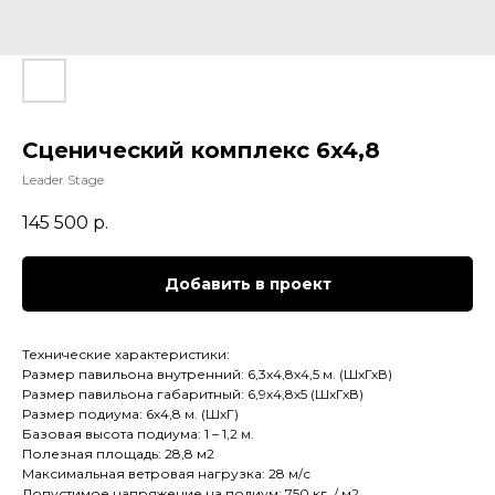
Сценический комплекс 6x4,8
Leader Stage
145 500
р.
Добавить в проект
Технические характеристики:
Размер павильона внутренний: 6,3х4,8х4,5 м. (ШхГхВ)
Размер павильона габаритный: 6,9х4,8х5 (ШхГхВ)
Размер подиума: 6х4,8 м. (ШхГ)
Базовая высота подиума: 1 – 1,2 м.
Полезная площадь: 28,8 м2
Максимальная ветровая нагрузка: 28 м/с
Допустимое напряжение на подиум: 750 кг. / м2