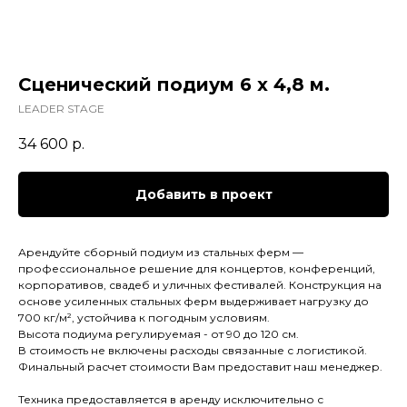
Сценический подиум 6 х 4,8 м.
LEADER STAGE
34 600
р.
Добавить в проект
Арендуйте сборный подиум из стальных ферм —
профессиональное решение для концертов, конференций,
корпоративов, свадеб и уличных фестивалей. Конструкция на
основе усиленных стальных ферм выдерживает нагрузку до
700 кг/м², устойчива к погодным условиям.
Высота подиума регулируемая - от 90 до 120 см.
В стоимость не включены расходы связанные с логистикой.
Финальный расчет стоимости Вам предоставит наш менеджер.
Техника предоставляется в аренду исключительно с