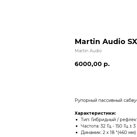
Martin Audio S
Martin Audio
6000,00
р.
Добавить в проект
Рупорный пассивный сабв
Характеристики:
Тип: Гибридный / рефле
Частота: 32 Гц - 150 Гц ± 3
Динамик: 2 х 18 "(460 мм) 