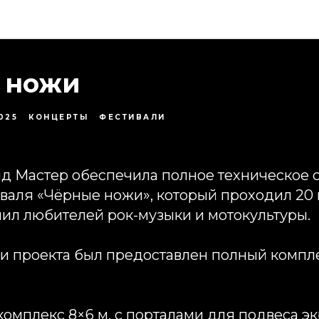
Проекты
 ножи
025
КОНЦЕРТЫ
ФЕСТИВАЛИ
д Мастер обеспечила полное техническое
иваля
«Чёрные ножи»
, который проходил 20 
нил любителей рок-музыки и мотокультуры.
и проекта был предоставлен полный компл
комплекс 8×6 м. с порталами для подвеса эк