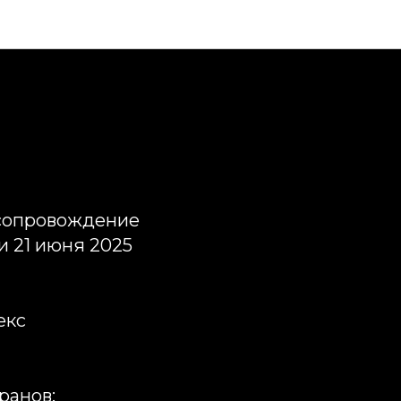
 сопровождение
и 21 июня 2025
екс
ранов;