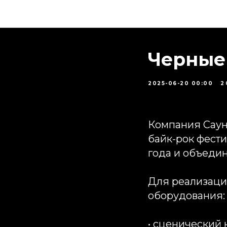
Черные
2025-06-20 00:00
2
Компания Саун
байк-рок фест
года и объеди
Для реализаци
оборудования:
• сценический 