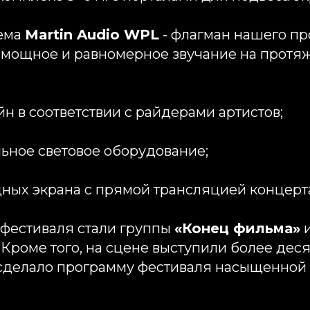
тема
Martin Audio WPL
- флагман нашего пр
мощное и равномерное звучание на протяж
йн в соответствии с райдерами артистов;
льное световое оборудование;
дных экрана с прямой трансляцией концерт
фестиваля стали группы
«Конец фильма»
. Кроме того, на сцене выступили более дес
о сделало программу фестиваля насыщенной