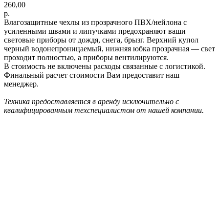
260,00
р.
Влагозащитные чехлы из прозрачного ПВХ/нейлона с
усиленными швами и липучками предохраняют ваши
световые приборы от дождя, снега, брызг. Верхний купол
черный водонепроницаемый, нижняя юбка прозрачная — свет
проходит полностью, а приборы вентилируются.
В стоимость не включены расходы связанные с логистикой.
Финальный расчет стоимости Вам предоставит наш
менеджер.
Техника предоставляется в аренду исключительно с
квалифицированным техспециалистом от нашей компании.