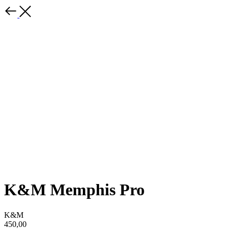
K&M Memphis Pro
K&M
450,00