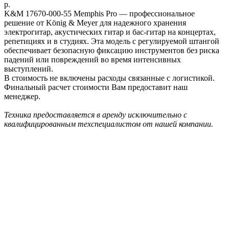
р.
K&M 17670-000-55 Memphis Pro — профессиональное
решение от König & Meyer для надежного хранения
электрогитар, акустических гитар и бас-гитар на концертах,
репетициях и в студиях. Эта модель с регулируемой штангой
обеспечивает безопасную фиксацию инструментов без риска
падений или повреждений во время интенсивных
выступлений.
В стоимость не включены расходы связанные с логистикой.
Финальный расчет стоимости Вам предоставит наш
менеджер.
Техника предоставляется в аренду исключительно с
квалифицированным техспециалистом от нашей компании.