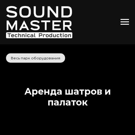
Весь парк оборудования
Аренда шатров и
палаток